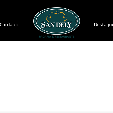
Cardápio
Destaqu
Cardápio
Destaqu