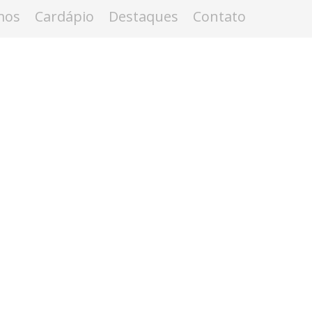
mos
Cardápio
Destaques
Contato