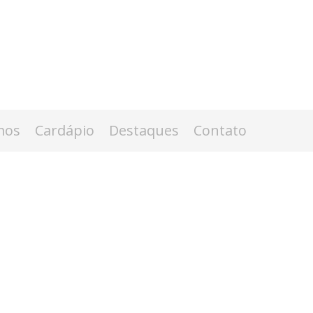
mos
Cardápio
Destaques
Contato