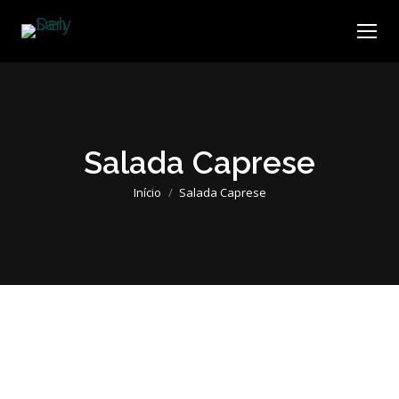
Salada Caprese
Você está aqui:
Início
Salada Caprese